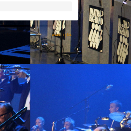
Takaisin ylös