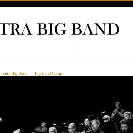
Imatra Big Band
Big Band Camp